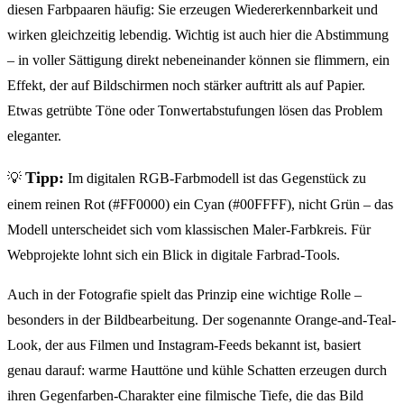
diesen Farbpaaren häufig: Sie erzeugen Wiedererkennbarkeit und
wirken gleichzeitig lebendig. Wichtig ist auch hier die Abstimmung
– in voller Sättigung direkt nebeneinander können sie flimmern, ein
Effekt, der auf Bildschirmen noch stärker auftritt als auf Papier.
Etwas getrübte Töne oder Tonwertabstufungen lösen das Problem
eleganter.
Tipp:
💡
Im digitalen RGB-Farbmodell ist das Gegenstück zu
einem reinen Rot (#FF0000) ein Cyan (#00FFFF), nicht Grün – das
Modell unterscheidet sich vom klassischen Maler-Farbkreis. Für
Webprojekte lohnt sich ein Blick in digitale Farbrad-Tools.
Auch in der Fotografie spielt das Prinzip eine wichtige Rolle –
besonders in der Bildbearbeitung. Der sogenannte Orange-and-Teal-
Look, der aus Filmen und Instagram-Feeds bekannt ist, basiert
genau darauf: warme Hauttöne und kühle Schatten erzeugen durch
ihren Gegenfarben-Charakter eine filmische Tiefe, die das Bild