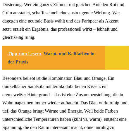
Dosierung. Wer ein ganzes Zimmer mit gleichen Anteilen Rot und
Grün ausstattet, schafft schnell eine anstrengende Wirkung. Wer
dagegen eine neutrale Basis wählt und das Farbpaar als Akzent
setzt, erzielt ein Ergebnis, das professionell wirkt – lebhaft und
gleichzeitig ruhig.
Tipp zum Lesen:
Warm- und Kaltfarben in
der Praxis
Besonders beliebt ist die Kombination Blau und Orange. Ein
dunkelblauer Samtsofa mit terrakottafarbenen Kissen, ein
cremeweißer Hintergrund – das ist eine Zusammenstellung, die in
Wohnmagazinen immer wieder auftaucht. Das Blau wirkt ruhig und
tief, das Orange bringt Wärme und Energie. Weil beide Farben
unterschiedliche Temperaturen haben (kühl vs. warm), entsteht eine
Spannung, die den Raum interessant macht, ohne unruhig zu