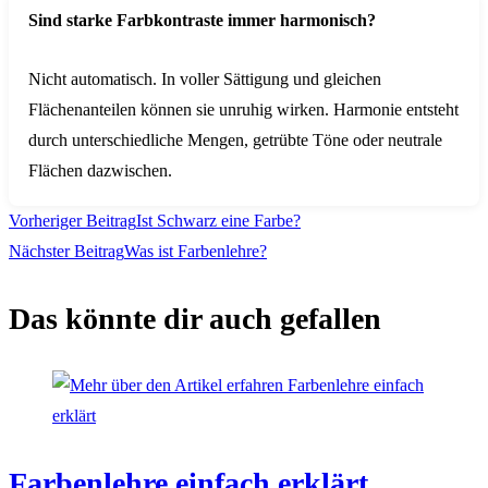
Sind starke Farbkontraste immer harmonisch?
Nicht automatisch. In voller Sättigung und gleichen
Flächenanteilen können sie unruhig wirken. Harmonie entsteht
durch unterschiedliche Mengen, getrübte Töne oder neutrale
Flächen dazwischen.
Weitere
Vorheriger Beitrag
Ist Schwarz eine Farbe?
Nächster Beitrag
Was ist Farbenlehre?
Artikel
Das könnte dir auch gefallen
ansehen
Farbenlehre einfach erklärt