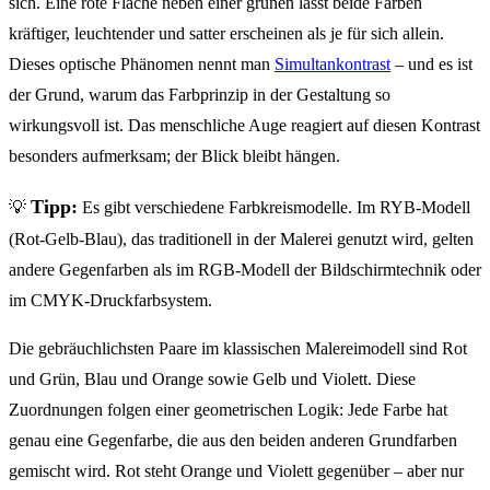
sich. Eine rote Fläche neben einer grünen lässt beide Farben
kräftiger, leuchtender und satter erscheinen als je für sich allein.
Dieses optische Phänomen nennt man
Simultankontrast
– und es ist
der Grund, warum das Farbprinzip in der Gestaltung so
wirkungsvoll ist. Das menschliche Auge reagiert auf diesen Kontrast
besonders aufmerksam; der Blick bleibt hängen.
Tipp:
💡
Es gibt verschiedene Farbkreismodelle. Im RYB-Modell
(Rot-Gelb-Blau), das traditionell in der Malerei genutzt wird, gelten
andere Gegenfarben als im RGB-Modell der Bildschirmtechnik oder
im CMYK-Druckfarbsystem.
Die gebräuchlichsten Paare im klassischen Malereimodell sind Rot
und Grün, Blau und Orange sowie Gelb und Violett. Diese
Zuordnungen folgen einer geometrischen Logik: Jede Farbe hat
genau eine Gegenfarbe, die aus den beiden anderen Grundfarben
gemischt wird. Rot steht Orange und Violett gegenüber – aber nur