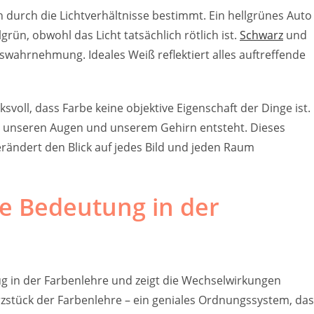
durch die Lichtverhältnisse bestimmt. Ein hellgrünes Auto
ün, obwohl das Licht tatsächlich rötlich ist.
Schwarz
und
swahrnehmung. Ideales Weiß reflektiert alles auftreffende
voll, dass Farbe keine objektive Eigenschaft der Dinge ist.
 in unseren Augen und unserem Gehirn entsteht. Dieses
rändert den Blick auf jedes Bild und jeden Raum
ne Bedeutung in der
ug in der Farbenlehre und zeigt die Wechselwirkungen
rzstück der Farbenlehre – ein geniales Ordnungssystem, das