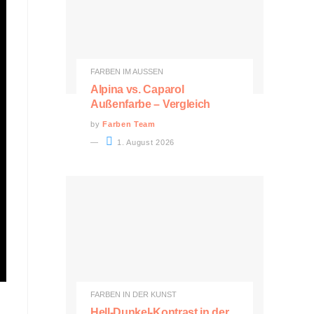
FARBEN IM AUSSEN
Alpina vs. Caparol
Außenfarbe – Vergleich
by
Farben Team
1. August 2026
FARBEN IN DER KUNST
Hell-Dunkel-Kontrast in der