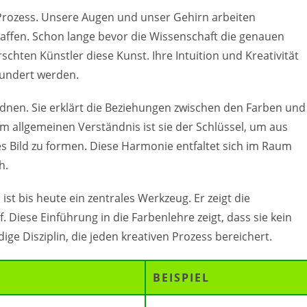
rozess. Unsere Augen und unser Gehirn arbeiten
affen. Schon lange bevor die Wissenschaft die genauen
ten Künstler diese Kunst. Ihre Intuition und Kreativität
wundert werden.
ordnen. Sie erklärt die Beziehungen zwischen den Farben und
Im allgemeinen Verständnis ist sie der Schlüssel, um aus
 Bild zu formen. Diese Harmonie entfaltet sich im Raum
h.
ist bis heute ein zentrales Werkzeug. Er zeigt die
Diese Einführung in die Farbenlehre zeigt, dass sie kein
dige Disziplin, die jeden kreativen Prozess bereichert.
BEISPIEL