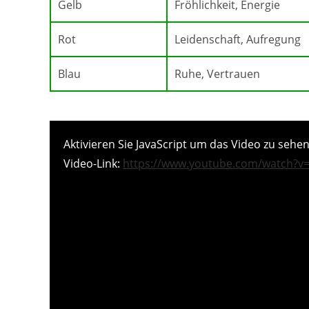
Gelb
Fröhlichkeit, Energie
Rot
Leidenschaft, Aufregung
Blau
Ruhe, Vertrauen
Aktivieren Sie JavaScript um das Video zu sehen
Video-Link:
https://www.youtube.com/watch?v