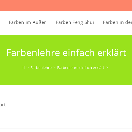
Farben im Außen
Farben Feng Shui
Farben in de
Farbenlehre einfach erklärt
>
Farbenlehre
>
Farbenlehre einfach erklärt
>