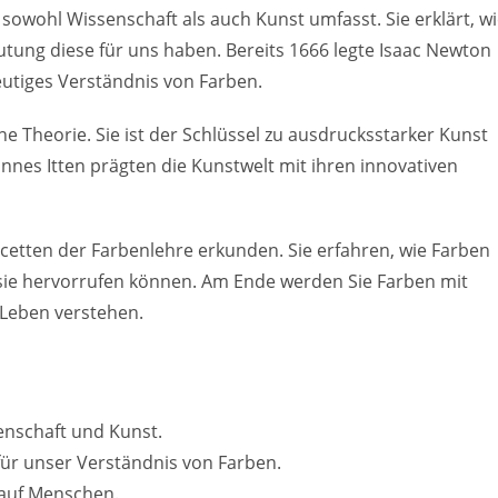
 sowohl Wissenschaft als auch Kunst umfasst. Sie erklärt, w
ng diese für uns haben. Bereits 1666 legte Isaac Newton
eutiges Verständnis von Farben.
ne Theorie. Sie ist der Schlüssel zu ausdrucksstarker Kunst
nes Itten prägten die Kunstwelt mit ihren innovativen
acetten der Farbenlehre erkunden. Sie erfahren, wie Farben
sie hervorrufen können. Am Ende werden Sie Farben mit
 Leben verstehen.
enschaft und Kunst.
für unser Verständnis von Farben.
 auf Menschen.