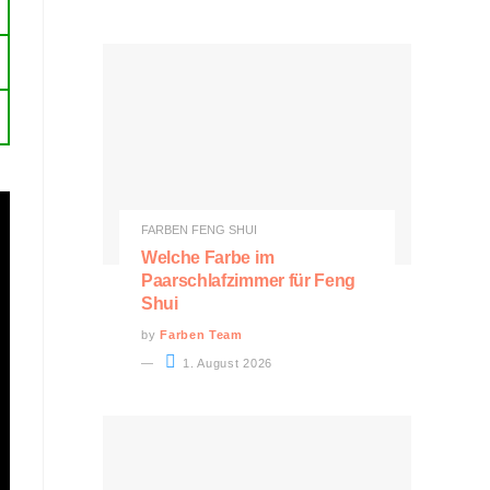
FARBEN FENG SHUI
Welche Farbe im
Paarschlafzimmer für Feng
Shui
by
Farben Team
1. August 2026