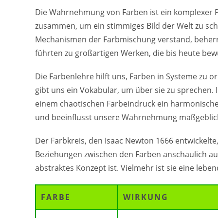
Die Wahrnehmung von Farben ist ein komplexer P
zusammen, um ein stimmiges Bild der Welt zu sch
Mechanismen der Farbmischung verstand, beherrsch
führten zu großartigen Werken, die bis heute be
Die Farbenlehre hilft uns, Farben in Systeme zu 
gibt uns ein Vokabular, um über sie zu sprechen. 
einem chaotischen Farbeindruck ein harmonisches
und beeinflusst unsere Wahrnehmung maßgeblic
Der Farbkreis, den Isaac Newton 1666 entwickelte, 
Beziehungen zwischen den Farben anschaulich auf. 
abstraktes Konzept ist. Vielmehr ist sie eine leben
FARBE
WIRKUNG