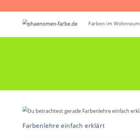
Zum
Inhalt
springen
Farben im Wohnraum
Farbenlehre einfach erklärt