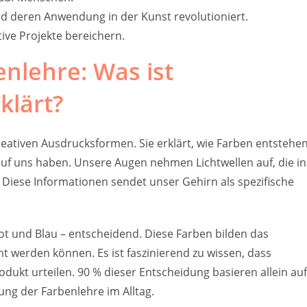
d deren Anwendung in der Kunst revolutioniert.
ive Projekte bereichern.
enlehre: Was ist
klärt?
reativen Ausdrucksformen. Sie erklärt, wie Farben entstehen
uf uns haben. Unsere Augen nehmen Lichtwellen auf, die in
Diese Informationen sendet unser Gehirn als spezifische
Rot und Blau – entscheidend. Diese Farben bilden das
 werden können. Es ist faszinierend zu wissen, dass
dukt urteilen. 90 % dieser Entscheidung basieren allein auf
ung der Farbenlehre im Alltag.