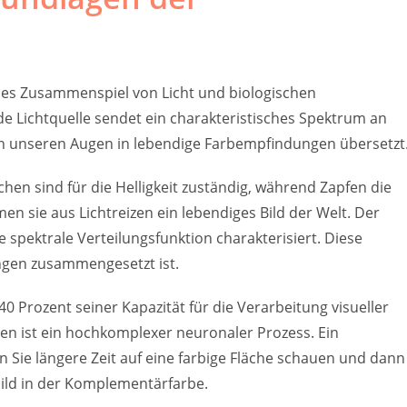
des Zusammenspiel von Licht und biologischen
de Lichtquelle sendet ein charakteristisches Spektrum an
n unseren Augen in lebendige Farbempfindungen übersetzt
chen sind für die Helligkeit zuständig, während Zapfen die
sie aus Lichtreizen ein lebendiges Bild der Welt. Der
e spektrale Verteilungsfunktion charakterisiert. Diese
ängen zusammengesetzt ist.
 Prozent seiner Kapazität für die Verarbeitung visueller
n ist ein hochkomplexer neuronaler Prozess. Ein
 Sie längere Zeit auf eine farbige Fläche schauen und dann
bild in der Komplementärfarbe.