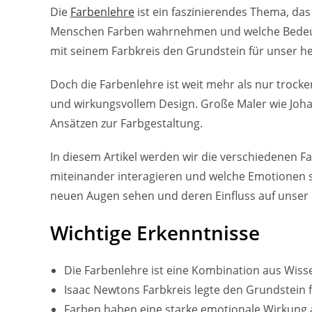
Die
Farbenlehre
ist ein faszinierendes Thema, das
Menschen Farben wahrnehmen und welche Bedeutu
mit seinem Farbkreis den Grundstein für unser h
Doch die Farbenlehre ist weit mehr als nur trocke
und wirkungsvollem Design. Große Maler wie Johan
Ansätzen zur Farbgestaltung.
In diesem Artikel werden wir die verschiedenen F
miteinander interagieren und welche Emotionen 
neuen Augen sehen und deren Einfluss auf unser
Wichtige Erkenntnisse
Die Farbenlehre ist eine Kombination aus Wiss
Isaac Newtons Farbkreis legte den Grundstein 
Farben haben eine starke emotionale Wirkung