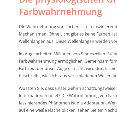
Farbwahrnehmung
Die Wahrnehmung von Farben ist ein faszinieren
Mechanismen. Ohne Licht gibt es keine Farben. Je
Wellenlängen aus. Diese Wellenlängen werden vo
Im Auge arbeiten Millionen von Sinneszellen. Stäb
Farbwahrnehmung ermöglichen. Gemeinsam formen 
Farbreiz, der unser Auge erreicht, wird durch sein
beschreibt, wie Licht aus verschiedenen Wellenl
Wussten Sie, dass unser Gehirn schätzungsweise 40
Informationen nutzt? Die Wahrnehmung von Farbe
faszinierendes Phänomen ist die Adaptation. Wenn
auf eine weiße Fläche blicken, sehen Sie ein Nach